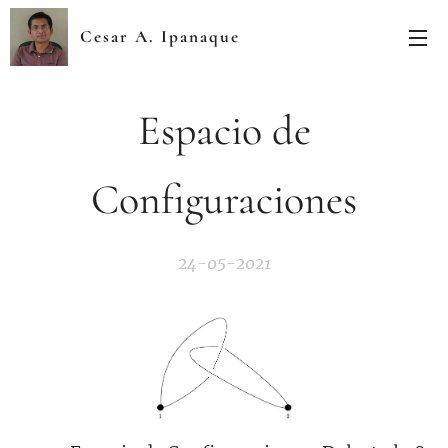
Cesar A. Ipanaque
Zapata
Espacio de
Configuraciones
24-05-2021