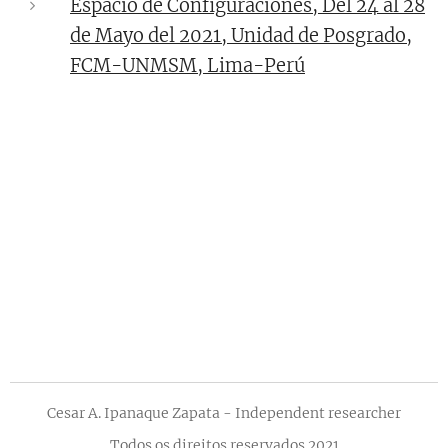
Espacio de Configuraciones, Del 24 al 28
de Mayo del 2021, Unidad de Posgrado,
FCM-UNMSM, Lima-Perú
Cesar A. Ipanaque Zapata - Independent researcher
Todos os direitos reservados 2021